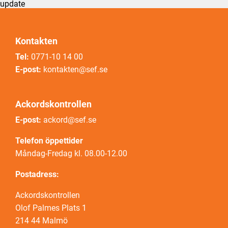
update
Kontakten
Tel:
0771-10 14 00
E-post:
kontakten@sef.se
Ackordskontrollen
E-post:
ackord@sef.se
Telefon öppettider
Måndag-Fredag kl. 08.00-12.00
Postadress:
Ackordskontrollen
Olof Palmes Plats 1
214 44 Malmö