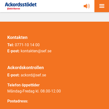
Kontakten
Tel:
0771-10 14 00
E-post:
kontakten@sef.se
Ackordskontrollen
E-post:
ackord@sef.se
Telefon öppettider
Måndag-Fredag kl. 08.00-12.00
Postadress: